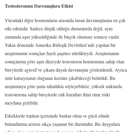
Testosteronun Davranışlara Etkisi
Vücuttaki diğer hormonların arasında insan davranışlarına en çok
etki edenidir. Sadece düşük olduğu durumlarda değil, aynı
zamanda aşırı yükseldiğinde de birçok olumsuz sonucu vardır.
Yakın dönemde Amerika Birleşik Devletleri’nde yapılan bir
araştırmanın sonuçları hayli şaşırtıcı nitelikteydi. Araştırmanın
sonuçlarına göre aşırı düzeyde testosteron hormonuna sahip olan
bireylerde agresif ve çıkara dayalı davranışlar gözlemlendi. Ayrıca
sinir katsayısının olağanın üzerine çıkabileceği belirtildi. Bu
araştırmaya göre şunu rahatlıkla söyleyebiliriz, yüksek miktarda
testosterona sahip bireylerde etik kuralları ihlal etme riski
meydana gelebilir.
Erkeklerde toplum içerisinde baskın olma ve gücü elinde
bulundurma arzusu sıkça yaşanan bir durumdur. Bu duygulara