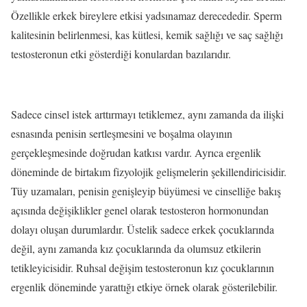
Özellikle erkek bireylere etkisi yadsınamaz derecededir. Sperm
kalitesinin belirlenmesi, kas kütlesi, kemik sağlığı ve saç sağlığı
testosteronun etki gösterdiği konulardan bazılarıdır.
Sadece cinsel istek arttırmayı tetiklemez, aynı zamanda da ilişki
esnasında penisin sertleşmesini ve boşalma olayının
gerçekleşmesinde doğrudan katkısı vardır. Ayrıca ergenlik
döneminde de birtakım fizyolojik gelişmelerin şekillendiricisidir.
Tüy uzamaları, penisin genişleyip büyümesi ve cinselliğe bakış
açısında değişiklikler genel olarak testosteron hormonundan
dolayı oluşan durumlardır. Üstelik sadece erkek çocuklarında
değil, aynı zamanda kız çocuklarında da olumsuz etkilerin
tetikleyicisidir. Ruhsal değişim testosteronun kız çocuklarının
ergenlik döneminde yarattığı etkiye örnek olarak gösterilebilir.