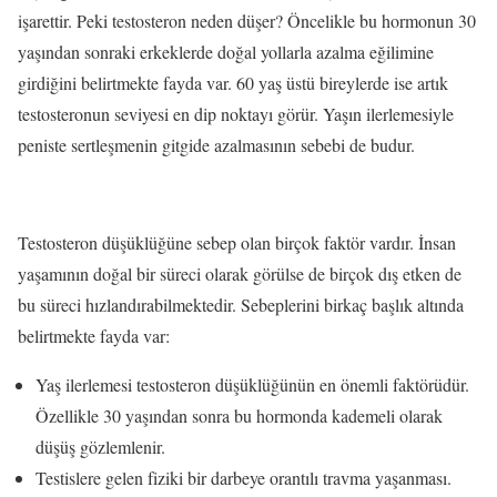
işarettir. Peki testosteron neden düşer? Öncelikle bu hormonun 30
yaşından sonraki erkeklerde doğal yollarla azalma eğilimine
girdiğini belirtmekte fayda var. 60 yaş üstü bireylerde ise artık
testosteronun seviyesi en dip noktayı görür. Yaşın ilerlemesiyle
peniste sertleşmenin gitgide azalmasının sebebi de budur.
Testosteron düşüklüğüne sebep olan birçok faktör vardır. İnsan
yaşamının doğal bir süreci olarak görülse de birçok dış etken de
bu süreci hızlandırabilmektedir. Sebeplerini birkaç başlık altında
belirtmekte fayda var:
Yaş ilerlemesi testosteron düşüklüğünün en önemli faktörüdür.
Özellikle 30 yaşından sonra bu hormonda kademeli olarak
düşüş gözlemlenir.
Testislere gelen fiziki bir darbeye orantılı travma yaşanması.