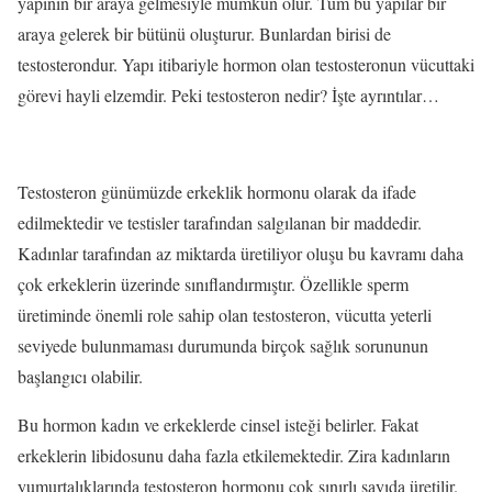
yapının bir araya gelmesiyle mümkün olur. Tüm bu yapılar bir
araya gelerek bir bütünü oluşturur. Bunlardan birisi de
testosterondur. Yapı itibariyle hormon olan testosteronun vücuttaki
görevi hayli elzemdir. Peki testosteron nedir? İşte ayrıntılar…
Testosteron günümüzde erkeklik hormonu olarak da ifade
edilmektedir ve testisler tarafından salgılanan bir maddedir.
Kadınlar tarafından az miktarda üretiliyor oluşu bu kavramı daha
çok erkeklerin üzerinde sınıflandırmıştır. Özellikle sperm
üretiminde önemli role sahip olan testosteron, vücutta yeterli
seviyede bulunmaması durumunda birçok sağlık sorununun
başlangıcı olabilir.
Bu hormon kadın ve erkeklerde cinsel isteği belirler. Fakat
erkeklerin libidosunu daha fazla etkilemektedir. Zira kadınların
yumurtalıklarında testosteron hormonu çok sınırlı sayıda üretilir.