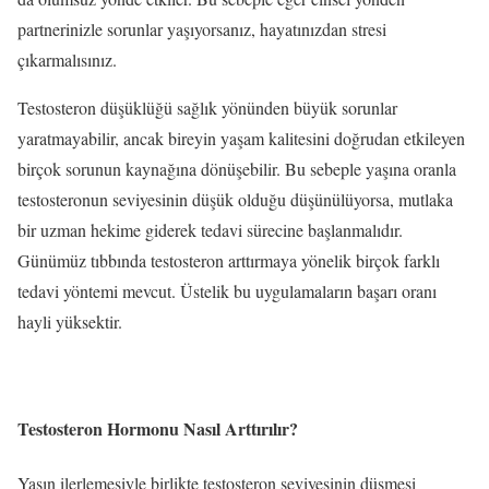
partnerinizle sorunlar yaşıyorsanız, hayatınızdan stresi
çıkarmalısınız.
Testosteron düşüklüğü sağlık yönünden büyük sorunlar
yaratmayabilir, ancak bireyin yaşam kalitesini doğrudan etkileyen
birçok sorunun kaynağına dönüşebilir. Bu sebeple yaşına oranla
testosteronun seviyesinin düşük olduğu düşünülüyorsa, mutlaka
bir uzman hekime giderek tedavi sürecine başlanmalıdır.
Günümüz tıbbında testosteron arttırmaya yönelik birçok farklı
tedavi yöntemi mevcut. Üstelik bu uygulamaların başarı oranı
hayli yüksektir.
Testosteron Hormonu Nasıl Arttırılır?
Yaşın ilerlemesiyle birlikte testosteron seviyesinin düşmesi