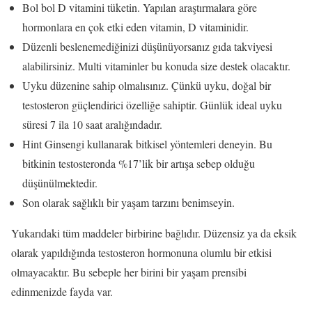
Bol bol D vitamini tüketin. Yapılan araştırmalara göre
hormonlara en çok etki eden vitamin, D vitaminidir.
Düzenli beslenemediğinizi düşünüyorsanız gıda takviyesi
alabilirsiniz. Multi vitaminler bu konuda size destek olacaktır.
Uyku düzenine sahip olmalısınız. Çünkü uyku, doğal bir
testosteron güçlendirici özelliğe sahiptir. Günlük ideal uyku
süresi 7 ila 10 saat aralığındadır.
Hint Ginsengi kullanarak bitkisel yöntemleri deneyin. Bu
bitkinin testosteronda %17’lik bir artışa sebep olduğu
düşünülmektedir.
Son olarak sağlıklı bir yaşam tarzını benimseyin.
Yukarıdaki tüm maddeler birbirine bağlıdır. Düzensiz ya da eksik
olarak yapıldığında testosteron hormonuna olumlu bir etkisi
olmayacaktır. Bu sebeple her birini bir yaşam prensibi
edinmenizde fayda var.