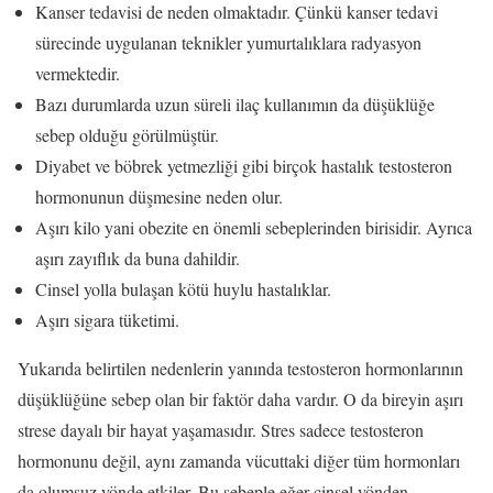
Kanser tedavisi de neden olmaktadır. Çünkü kanser tedavi
sürecinde uygulanan teknikler yumurtalıklara radyasyon
vermektedir.
Bazı durumlarda uzun süreli ilaç kullanımın da düşüklüğe
sebep olduğu görülmüştür.
Diyabet ve böbrek yetmezliği gibi birçok hastalık testosteron
hormonunun düşmesine neden olur.
Aşırı kilo yani obezite en önemli sebeplerinden birisidir. Ayrıca
aşırı zayıflık da buna dahildir.
Cinsel yolla bulaşan kötü huylu hastalıklar.
Aşırı sigara tüketimi.
Yukarıda belirtilen nedenlerin yanında testosteron hormonlarının
düşüklüğüne sebep olan bir faktör daha vardır. O da bireyin aşırı
strese dayalı bir hayat yaşamasıdır. Stres sadece testosteron
hormonunu değil, aynı zamanda vücuttaki diğer tüm hormonları
da olumsuz yönde etkiler. Bu sebeple eğer cinsel yönden