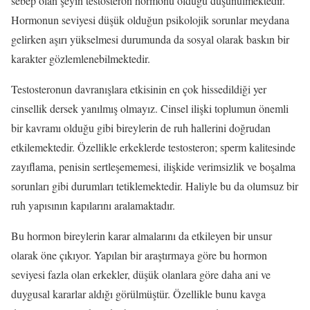
sebep olan şeyin testosteron hormonu olduğu düşünülmektedir.
Hormonun seviyesi düşük olduğun psikolojik sorunlar meydana
gelirken aşırı yükselmesi durumunda da sosyal olarak baskın bir
karakter gözlemlenebilmektedir.
Testosteronun davranışlara etkisinin en çok hissedildiği yer
cinsellik dersek yanılmış olmayız. Cinsel ilişki toplumun önemli
bir kavramı olduğu gibi bireylerin de ruh hallerini doğrudan
etkilemektedir. Özellikle erkeklerde testosteron; sperm kalitesinde
zayıflama, penisin sertleşememesi, ilişkide verimsizlik ve boşalma
sorunları gibi durumları tetiklemektedir. Haliyle bu da olumsuz bir
ruh yapısının kapılarını aralamaktadır.
Bu hormon bireylerin karar almalarını da etkileyen bir unsur
olarak öne çıkıyor. Yapılan bir araştırmaya göre bu hormon
seviyesi fazla olan erkekler, düşük olanlara göre daha ani ve
duygusal kararlar aldığı görülmüştür. Özellikle bunu kavga