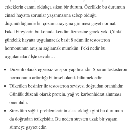
erkeklerin canını oldukça sıkan bir durum. Özellikle bu durumun
cinsel hayatta sorunlar yaşanmasına sebep olduğu
düşünüldüğünde bir çözüm arayışına girilmesi gayet normal.
Fakat bireylerin bu konuda kendini üzmesine gerek yok. Çünkü
gündelik hayatta uygulanacak basit 8 adım ile testosteron
hormonunun artışını sağlamak mümkün. Peki nedir bu
uygulamalar? İşte cevabı…
Düzenli olarak egzersiz ve spor yapılmalıdır. Sporun testosteron
hormonunu arttırdığı bilimsel olarak bilinmektedir.
Tüketilen besinler ile testosteron seviyesi doğrudan orantılıdır.
Günlük düzenli olarak protein, yağ ve karbonhidrat alınması
önemlidir.
Stres tüm sağlık problemlerinin atası olduğu gibi bu durumun
da doğrudan tetikçisidir. Bu neden stresten uzak bir yaşam
sürmeye gayret edin