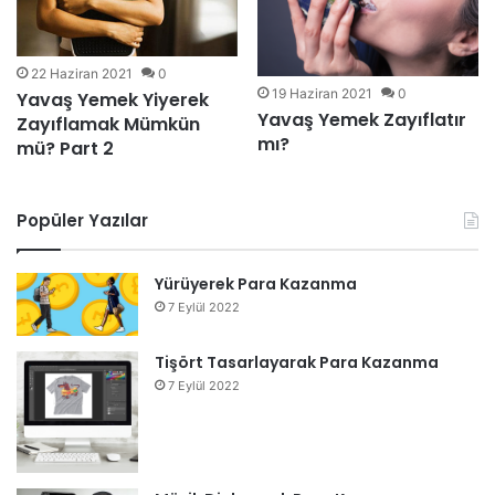
22 Haziran 2021
0
19 Haziran 2021
0
Yavaş Yemek Yiyerek
Yavaş Yemek Zayıflatır
Zayıflamak Mümkün
mı?
mü? Part 2
Popüler Yazılar
Yürüyerek Para Kazanma
7 Eylül 2022
Tişört Tasarlayarak Para Kazanma
7 Eylül 2022