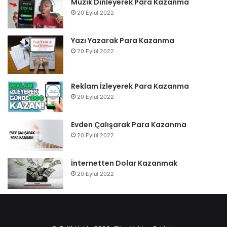
Müzik Dinleyerek Para Kazanma
20 Eylül 2022
Yazı Yazarak Para Kazanma
20 Eylül 2022
Reklam İzleyerek Para Kazanma
20 Eylül 2022
Evden Çalışarak Para Kazanma
20 Eylül 2022
İnternetten Dolar Kazanmak
20 Eylül 2022