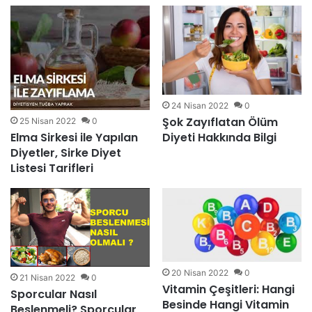
24 Nisan 2022
0
Şok Zayıflatan Ölüm
25 Nisan 2022
0
Diyeti Hakkında Bilgi
Elma Sirkesi ile Yapılan
Diyetler, Sirke Diyet
Listesi Tarifleri
20 Nisan 2022
0
21 Nisan 2022
0
Vitamin Çeşitleri: Hangi
Sporcular Nasıl
Besinde Hangi Vitamin
Beslenmeli? Sporcular