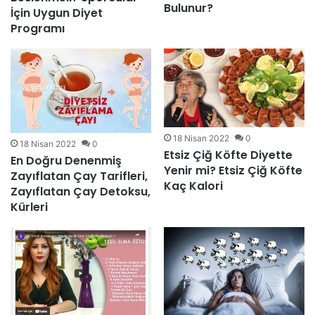
Bulunur?
İçin Uygun Diyet
Programı
18 Nisan 2022
0
18 Nisan 2022
0
Etsiz Çiğ Köfte Diyette
En Doğru Denenmiş
Yenir mi? Etsiz Çiğ Köfte
Zayıflatan Çay Tarifleri,
Kaç Kalori
Zayıflatan Çay Detoksu,
Kürleri