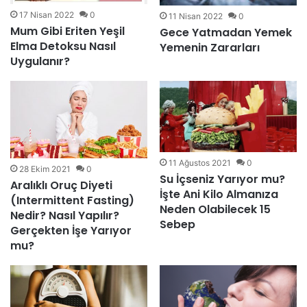
17 Nisan 2022
0
11 Nisan 2022
0
Mum Gibi Eriten Yeşil
Gece Yatmadan Yemek
Elma Detoksu Nasıl
Yemenin Zararları
Uygulanır?
11 Ağustos 2021
0
28 Ekim 2021
0
Su İçseniz Yarıyor mu?
Aralıklı Oruç Diyeti
İşte Ani Kilo Almanıza
(Intermittent Fasting)
Neden Olabilecek 15
Nedir? Nasıl Yapılır?
Sebep
Gerçekten İşe Yarıyor
mu?