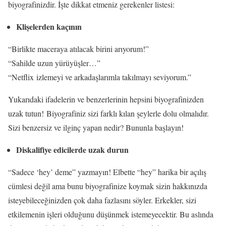
biyografinizdir. İşte dikkat etmeniz gerekenler listesi:
Klişelerden kaçının
“Birlikte maceraya atılacak birini arıyorum!”
“Sahilde uzun yürüyüşler…”
“Netflix izlemeyi ve arkadaşlarımla takılmayı seviyorum.”
Yukarıdaki ifadelerin ve benzerlerinin hepsini biyografinizden
uzak tutun! Biyografiniz sizi farklı kılan şeylerle dolu olmalıdır.
Sizi benzersiz ve ilginç yapan nedir? Bununla başlayın!
Diskalifiye edicilerde uzak durun
“Sadece ‘hey’ deme” yazmayın! Elbette “hey” harika bir açılış
cümlesi değil ama bunu biyografinize koymak sizin hakkınızda
isteyebileceğinizden çok daha fazlasını söyler. Erkekler, sizi
etkilemenin işleri olduğunu düşünmek istemeyecektir. Bu aslında