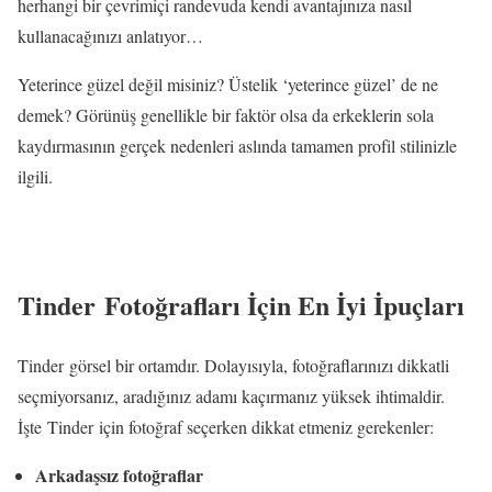
herhangi bir çevrimiçi randevuda kendi avantajınıza nasıl
kullanacağınızı anlatıyor…
Yeterince güzel değil misiniz? Üstelik ‘yeterince güzel’ de ne
demek? Görünüş genellikle bir faktör olsa da erkeklerin sola
kaydırmasının gerçek nedenleri aslında tamamen profil stilinizle
ilgili.
Tinder Fotoğrafları İçin En İyi İpuçları
Tinder görsel bir ortamdır. Dolayısıyla, fotoğraflarınızı dikkatli
seçmiyorsanız, aradığınız adamı kaçırmanız yüksek ihtimaldir.
İşte Tinder için fotoğraf seçerken dikkat etmeniz gerekenler:
Arkadaşsız fotoğraflar