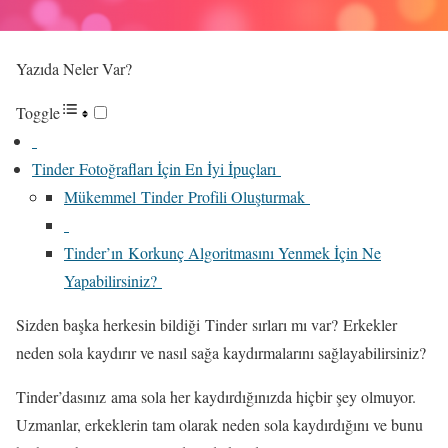
Yazıda Neler Var?
Toggle
Tinder Fotoğrafları İçin En İyi İpuçları
Mükemmel Tinder Profili Oluşturmak
Tinder’ın Korkunç Algoritmasını Yenmek İçin Ne
Yapabilirsiniz?
Sizden başka herkesin bildiği Tinder sırları mı var? Erkekler
neden sola kaydırır ve nasıl sağa kaydırmalarını sağlayabilirsiniz?
Tinder’dasınız ama sola her kaydırdığınızda hiçbir şey olmuyor.
Uzmanlar, erkeklerin tam olarak neden sola kaydırdığını ve bunu