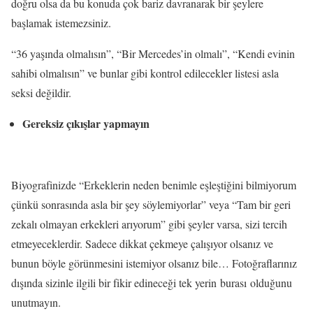
doğru olsa da bu konuda çok bariz davranarak bir şeylere
başlamak istemezsiniz.
“36 yaşında olmalısın”, “Bir Mercedes’in olmalı”, “Kendi evinin
sahibi olmalısın” ve bunlar gibi kontrol edilecekler listesi asla
seksi değildir.
Gereksiz çıkışlar yapmayın
Biyografinizde “Erkeklerin neden benimle eşleştiğini bilmiyorum
çünkü sonrasında asla bir şey söylemiyorlar” veya “Tam bir geri
zekalı olmayan erkekleri arıyorum” gibi şeyler varsa, sizi tercih
etmeyeceklerdir. Sadece dikkat çekmeye çalışıyor olsanız ve
bunun böyle görünmesini istemiyor olsanız bile… Fotoğraflarınız
dışında sizinle ilgili bir fikir edineceği tek yerin burası olduğunu
unutmayın.