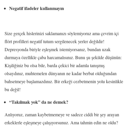
Negatif ifadeler kullanmayın
Size gerçek hislerinizi saklamanızı söylemiyoruz ama çevrim içi
flört profilleri negatif tutum sergilenecek yerler değildir!
Depresyonda biriyle eşleşmek istemiyorsanız, bundan uzak
durmaya özellikle çaba harcamalısınız. Bunu şu şekilde düşünün:
Kişiliğiniz bu olsa bile, barda çekici bir adamla tanışmış
olsaydınız, muhtemelen dünyanın ne kadar berbat olduğundan
bahsetmeye başlamazdınız. Bir erkeği cezbetmenin yolu kesinlikle
bu değil!
“Takılmak yok” da ne demek?
Anlıyoruz, zaman kaybetmemeye ve sadece ciddi bir şey arayan
erkeklerle eşleşmeye çalışıyorsunuz. Ama tahmin edin ne oldu?