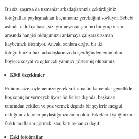
Bu sizi şaşırtsa da uzmanlar arkadaşlarınızla çektirdiğiniz
fotoğrafları paylaşmaktan kaçınmanız gerektiğini söylüyor. Sebebi
aslında oldukça basit; sizi görmeye çalışan biri bir grup insan
arasında hangisi olduğunuzu anlamaya çalışarak zaman
kaybetmek istemiyor. Ancak, sonlara doğru bir iki
fotoğrafınızın bazı arkadaşlarınızı da içerdiğinden emin olun,
böylece sosyal ve eğlenceli yanınızı göstermiş olursunuz.
Kötü özçekimler
Eminim size söylememize gerek yok ama ön kameralar genellikle
hoş sonuçlar vermeyebiliyor! Selfie’ler dışında, başkaları
tarafından çekilen ve poz vermek dışında bir şeylerle meşgul
olduğunuz kareler paylaştığınıza emin olun. Erkekler kişiliğinizin
farklı taraflarını görmek ister, kirli aynanızı değil!
Eski fotoğraflar