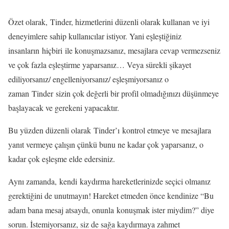
Özet olarak, Tinder, hizmetlerini düzenli olarak kullanan ve iyi
deneyimlere sahip kullanıcılar istiyor. Yani eşleştiğiniz
insanların hiçbiri ile konuşmazsanız, mesajlara cevap vermezseniz
ve çok fazla eşleştirme yaparsanız… Veya sürekli şikayet
ediliyorsanız/ engelleniyorsanız/ eşleşmiyorsanız o
zaman Tinder sizin çok değerli bir profil olmadığınızı düşünmeye
başlayacak ve gerekeni yapacaktır.
Bu yüzden düzenli olarak Tinder’ı kontrol etmeye ve mesajlara
yanıt vermeye çalışın çünkü bunu ne kadar çok yaparsanız, o
kadar çok eşleşme elde edersiniz.
Aynı zamanda, kendi kaydırma hareketlerinizde seçici olmanız
gerektiğini de unutmayın! Hareket etmeden önce kendinize “Bu
adam bana mesaj atsaydı, onunla konuşmak ister miydim?” diye
sorun. İstemiyorsanız, siz de sağa kaydırmaya zahmet