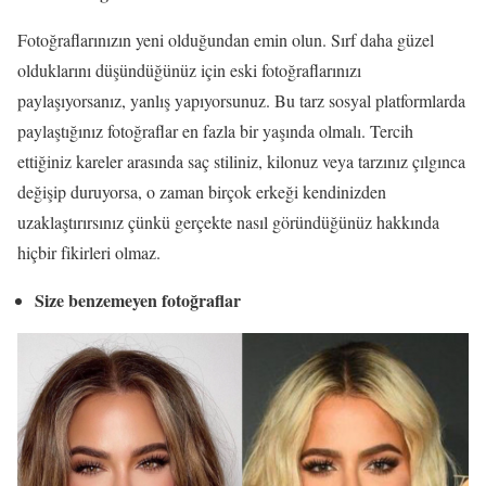
Fotoğraflarınızın yeni olduğundan emin olun. Sırf daha güzel
olduklarını düşündüğünüz için eski fotoğraflarınızı
paylaşıyorsanız, yanlış yapıyorsunuz. Bu tarz sosyal platformlarda
paylaştığınız fotoğraflar en fazla bir yaşında olmalı. Tercih
ettiğiniz kareler arasında saç stiliniz, kilonuz veya tarzınız çılgınca
değişip duruyorsa, o zaman birçok erkeği kendinizden
uzaklaştırırsınız çünkü gerçekte nasıl göründüğünüz hakkında
hiçbir fikirleri olmaz.
Size benzemeyen fotoğraflar