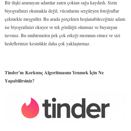
Bir ilişki aramayan adamlar zaten çoktan sağa kaydırdı. Sizin
biyografinizi okumakla değil, vücutlarını sergileyen fotoğraflar
çekmekle meşguller. Bu arada gerçekten hoşlanabileceğiniz adam
ise biyografinizi okuyor ve tek gördüğü olumsuz ve buyurgan
tavrınız. Bu muhtemelen pek çok erkeği memnun etmez ve sizi
hedeflerinize kesinlikle daha çok yaklaştırmaz.
Tinder’ın Korkunç Algoritmasını Yenmek İçin Ne
Yapabilirsiniz?