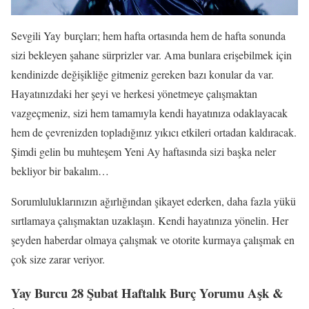
Sevgili Yay burçları; hem hafta ortasında hem de hafta sonunda
sizi bekleyen şahane sürprizler var. Ama bunlara erişebilmek için
kendinizde değişikliğe gitmeniz gereken bazı konular da var.
Hayatınızdaki her şeyi ve herkesi yönetmeye çalışmaktan
vazgeçmeniz, sizi hem tamamıyla kendi hayatınıza odaklayacak
hem de çevrenizden topladığınız yıkıcı etkileri ortadan kaldıracak.
Şimdi gelin bu muhteşem Yeni Ay haftasında sizi başka neler
bekliyor bir bakalım…
Sorumluluklarınızın ağırlığından şikayet ederken, daha fazla yükü
sırtlamaya çalışmaktan uzaklaşın. Kendi hayatınıza yönelin. Her
şeyden haberdar olmaya çalışmak ve otorite kurmaya çalışmak en
çok size zarar veriyor.
Yay Burcu 28 Şubat Haftalık Burç Yorumu Aşk &