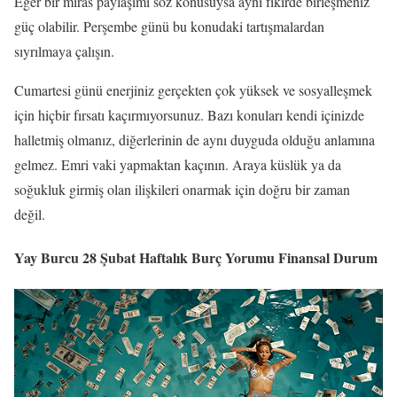
Eğer bir miras paylaşımı söz konusuysa aynı fikirde birleşmeniz
güç olabilir. Perşembe günü bu konudaki tartışmalardan
sıyrılmaya çalışın.
Cumartesi günü enerjiniz gerçekten çok yüksek ve sosyalleşmek
için hiçbir fırsatı kaçırmıyorsunuz. Bazı konuları kendi içinizde
halletmiş olmanız, diğerlerinin de aynı duyguda olduğu anlamına
gelmez. Emri vaki yapmaktan kaçının. Araya küslük ya da
soğukluk girmiş olan ilişkileri onarmak için doğru bir zaman
değil.
Yay Burcu 28 Şubat Haftalık Burç Yorumu Finansal Durum