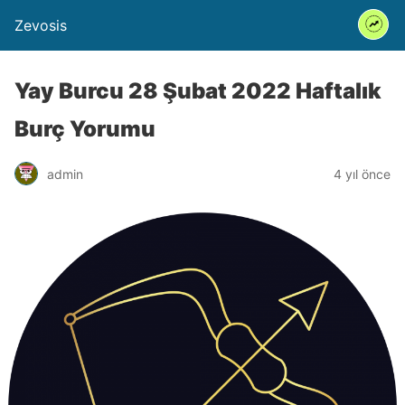
Zevosis
Yay Burcu 28 Şubat 2022 Haftalık
Burç Yorumu
admin
4 yıl önce