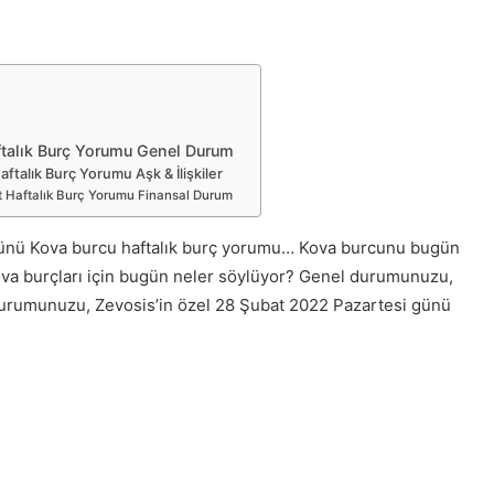
ftalık Burç Yorumu Genel Durum
ftalık Burç Yorumu Aşk & İlişkiler
 Haftalık Burç Yorumu Finansal Durum
ünü Kova burcu haftalık burç yorumu… Kova burcunu bugün
 Kova burçları için bugün neler söylüyor? Genel durumunuzu,
 durumunuzu, Zevosis’in özel 28 Şubat 2022 Pazartesi günü
…