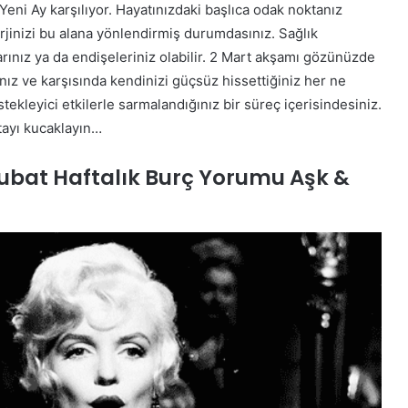
 Yeni Ay karşılıyor. Hayatınızdaki başlıca odak noktanız
rjinizi bu alana yönlendirmiş durumdasınız. Sağlık
rınız ya da endişeleriniz olabilir. 2 Mart akşamı gözünüzde
ız ve karşısında kendinizi güçsüz hissettiğiniz her ne
kleyici etkilerle sarmalandığınız bir süreç içerisindesiniz.
ftayı kucaklayın…
ubat Haftalık Burç Yorumu Aşk &