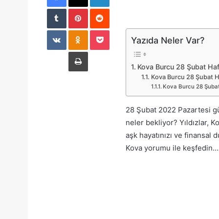
Tumblr
Pinterest
Reddit
VKontakte
Odnoklassniki
Pocket
Yazıda Neler Var?
Yazdır
Kova Burcu 28 Şubat Ha
Kova Burcu 28 Şubat Ha
Kova Burcu 28 Şubat
28 Şubat 2022 Pazartesi g
neler bekliyor? Yıldızlar,
aşk hayatınızı ve finansal
Kova yorumu ile keşfedin