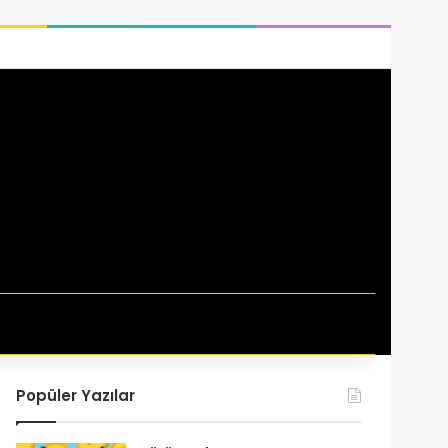
i
Popüler Yazılar