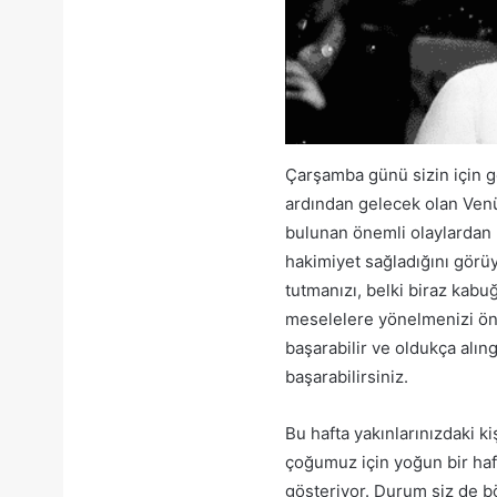
Çarşamba günü sizin için 
ardından gelecek olan Ven
bulunan önemli olaylardan b
hakimiyet sağladığını görüy
tutmanızı, belki biraz kab
meselelere yönelmenizi öne
başarabilir ve oldukça alı
başarabilirsiniz.
Bu hafta yakınlarınızdaki k
çoğumuz için yoğun bir hafta
gösteriyor. Durum siz de b