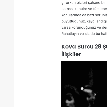
girerken bizleri şahane bir
parasal konular ve tüm ene
konularında da bazı sorunla
büyüttüğünüz, kaygılandığın
varsa korunduğunuz ve deste
Rahatlayın ve siz de bu ha
Kova Burcu 28 Ş
İlişkiler