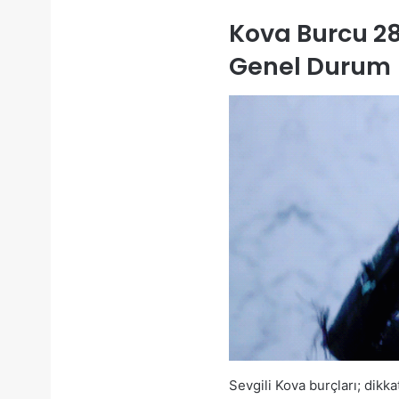
Kova Burcu 28
Genel Durum
Sevgili Kova burçları; dikk