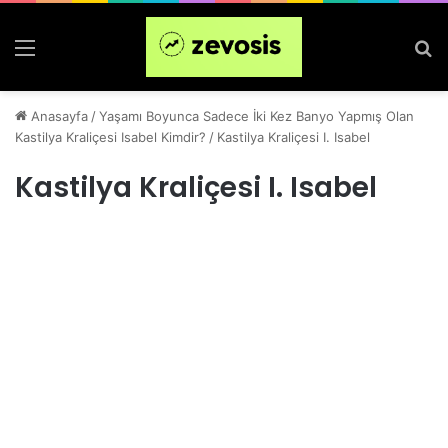
Menü
Ar
Anasayfa
/
Yaşamı Boyunca Sadece İki Kez Banyo Yapmış Olan
Kastilya Kraliçesi Isabel Kimdir?
/
Kastilya Kraliçesi I. Isabel
Kastilya Kraliçesi I. Isabel