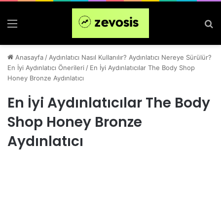
Menü
Ar
Anasayfa
/
Aydınlatıcı Nasıl Kullanılır? Aydınlatıcı Nereye Sürülür?
En İyi Aydınlatıcı Önerileri
/
En İyi Aydınlatıcılar The Body Shop
Honey Bronze Aydınlatıcı
En İyi Aydınlatıcılar The Body
Shop Honey Bronze
Aydınlatıcı