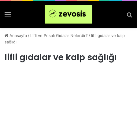
Menü
Ar
Anasayfa
/
Lifli ve Posalı Gıdalar Nelerdir?
/
lifli gıdalar ve kalp
sağlığı
lifli gıdalar ve kalp sağlığı