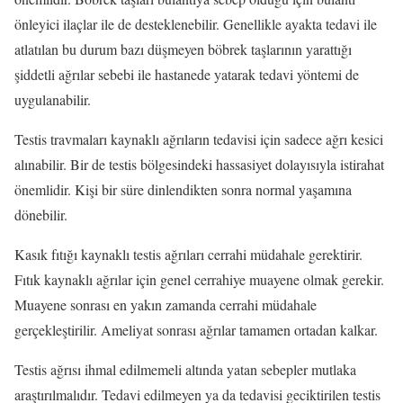
önleyici ilaçlar ile de desteklenebilir. Genellikle ayakta tedavi ile
atlatılan bu durum bazı düşmeyen böbrek taşlarının yarattığı
şiddetli ağrılar sebebi ile hastanede yatarak tedavi yöntemi de
uygulanabilir.
Testis travmaları kaynaklı ağrıların tedavisi için sadece ağrı kesici
alınabilir. Bir de testis bölgesindeki hassasiyet dolayısıyla istirahat
önemlidir. Kişi bir süre dinlendikten sonra normal yaşamına
dönebilir.
Kasık fıtığı kaynaklı testis ağrıları cerrahi müdahale gerektirir.
Fıtık kaynaklı ağrılar için genel cerrahiye muayene olmak gerekir.
Muayene sonrası en yakın zamanda cerrahi müdahale
gerçekleştirilir. Ameliyat sonrası ağrılar tamamen ortadan kalkar.
Testis ağrısı ihmal edilmemeli altında yatan sebepler mutlaka
araştırılmalıdır. Tedavi edilmeyen ya da tedavisi geciktirilen testis