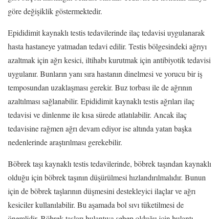
göre değişiklik göstermektedir.
Epididimit kaynaklı testis tedavilerinde ilaç tedavisi uygulanarak
hasta hastaneye yatmadan tedavi edilir. Testis bölgesindeki ağrıyı
azaltmak için ağrı kesici, iltihabı kurutmak için antibiyotik tedavisi
uygulanır. Bunların yanı sıra hastanın dinelmesi ve yorucu bir iş
temposundan uzaklaşması gerekir. Buz torbası ile de ağrının
azaltılması sağlanabilir. Epididimit kaynaklı testis ağrıları ilaç
tedavisi ve dinlenme ile kısa sürede atlatılabilir. Ancak ilaç
tedavisine rağmen ağrı devam ediyor ise altında yatan başka
nedenlerinde araştırılması gerekebilir.
Böbrek taşı kaynaklı testis tedavilerinde, böbrek taşından kaynaklı
olduğu için böbrek taşının düşürülmesi hızlandırılmalıdır. Bunun
için de böbrek taşlarının düşmesini destekleyici ilaçlar ve ağrı
kesiciler kullanılabilir. Bu aşamada bol sıvı tüketilmesi de
önemlidir. Böbrek taşları bulantıya sebep olduğu için bulantı