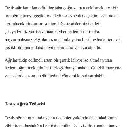
Testis ağrılarından ötürü hastalar çoğu zaman çekinmekte ve bir
üroloğa gitmeyi geciktirmektedirler. Ancak ne çekinilecek ne de
korkulacak bir durum yoktur. Eğer testisleriniz ile ilgili
şikâyetleriniz var ise zaman kaybetmeden bir üroloğa
başvurmalısınız. Ağrılarınızın altında yatan basit nedenler tedavisi
geciktirildiğinde daha büyük sorunlara yol açmaktadır.
Ağrılar takip edilmeli artan bir grafik izliyor ise altında yatan
nedeni öğrenmek için bir üroloğa danışılmalıdır. Gerekli muayene
ve testlerden sonra belirli tedavi yöntemi kararlaştırılabilir.
Testis Ağrısı Tedavisi
Testis ağrısının altında yatan nedenler yukarıda da sıraladığımız
gibi birçok hastalığın belirtisi olabilir. Tedavisi de konulan tanıya