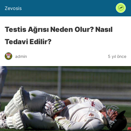
Zevosis
Testis Ağrısı Neden Olur? Nasıl
Tedavi Edilir?
admin
5 yıl önce