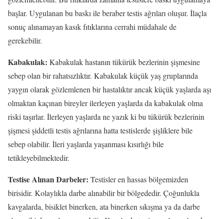
başlar. Uygulanan bu baskı ile beraber testis ağrıları oluşur. İlaçla
sonuç alınamayan kasık fıtıklarına cerrahi müdahale de
gerekebilir.
Kabakulak:
Kabakulak hastanın tükürük bezlerinin şişmesine
sebep olan bir rahatsızlıktır. Kabakulak küçük yaş gruplarında
yaygın olarak gözlemlenen bir hastalıktır ancak küçük yaşlarda aşı
olmaktan kaçınan bireyler ilerleyen yaşlarda da kabakulak olma
riski taşırlar. İlerleyen yaşlarda ne yazık ki bu tükürük bezlerinin
şişmesi şiddetli testis ağrılarına hatta testislerde şişliklere bile
sebep olabilir. İleri yaşlarda yaşanması kısırlığı bile
tetikleyebilmektedir.
Testise Alınan Darbeler:
Testisler en hassas bölgemizden
birisidir. Kolaylıkla darbe alınabilir bir bölgededir. Çoğunlukla
kavgalarda, bisiklet binerken, ata binerken sıkışma ya da darbe