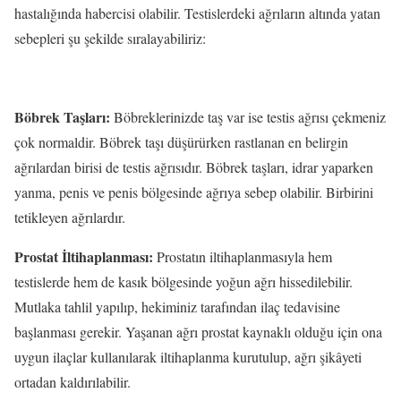
hastalığında habercisi olabilir. Testislerdeki ağrıların altında yatan
sebepleri şu şekilde sıralayabiliriz:
Böbrek Taşları:
Böbreklerinizde taş var ise testis ağrısı çekmeniz
çok normaldir. Böbrek taşı düşürürken rastlanan en belirgin
ağrılardan birisi de testis ağrısıdır. Böbrek taşları, idrar yaparken
yanma, penis ve penis bölgesinde ağrıya sebep olabilir. Birbirini
tetikleyen ağrılardır.
Prostat İltihaplanması:
Prostatın iltihaplanmasıyla hem
testislerde hem de kasık bölgesinde yoğun ağrı hissedilebilir.
Mutlaka tahlil yapılıp, hekiminiz tarafından ilaç tedavisine
başlanması gerekir. Yaşanan ağrı prostat kaynaklı olduğu için ona
uygun ilaçlar kullanılarak iltihaplanma kurutulup, ağrı şikâyeti
ortadan kaldırılabilir.