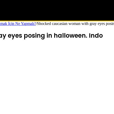
nmak İçin Ne Yapmalı?
/
Shocked caucasian woman with gray eyes posin
 eyes posing in halloween. Indo