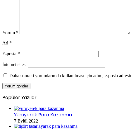
Yorum
*
Ad
*
E-posta
*
İnternet sitesi
Daha sonraki yorumlarımda kullanılması için adım, e-posta adresim
Popüler Yazılar
Yürüyerek Para Kazanma
7 Eylül 2022