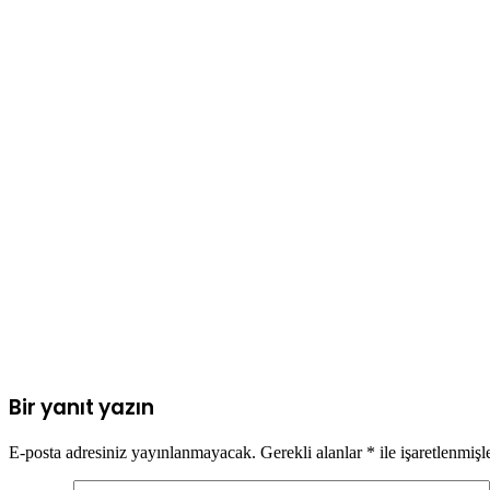
Bir yanıt yazın
E-posta adresiniz yayınlanmayacak.
Gerekli alanlar
*
ile işaretlenmişl