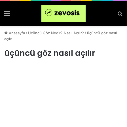
Menü
Ar
Anasayfa
/
Üçüncü Göz Nedir? Nasıl Açılır?
/
üçüncü göz nasıl
açılır
üçüncü göz nasıl açılır