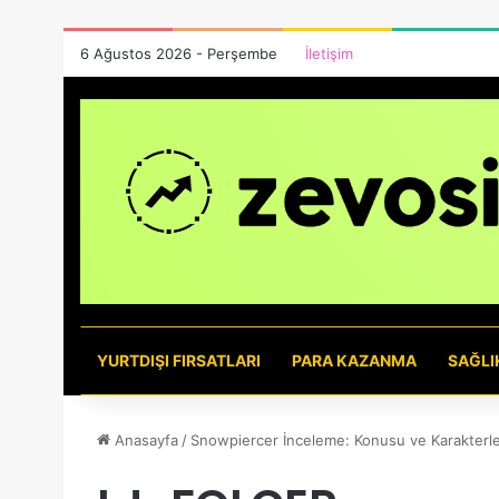
6 Ağustos 2026 - Perşembe
İletişim
YURTDIŞI FIRSATLARI
PARA KAZANMA
SAĞLI
Anasayfa
/
Snowpiercer İnceleme: Konusu ve Karakterler