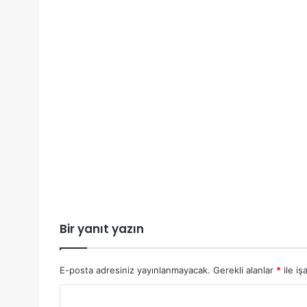
Bir yanıt yazın
E-posta adresiniz yayınlanmayacak.
Gerekli alanlar
*
ile iş
Y