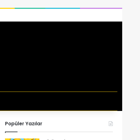
si
Popüler Yazılar