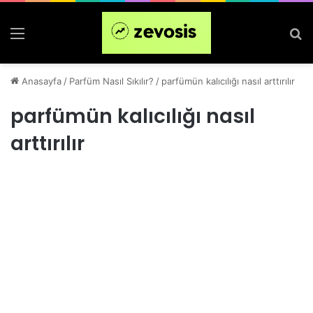
Menü
Ar
Anasayfa
/
Parfüm Nasıl Sıkılır?
/
parfümün kalıcılığı nasıl arttırılır
parfümün kalıcılığı nasıl
arttırılır