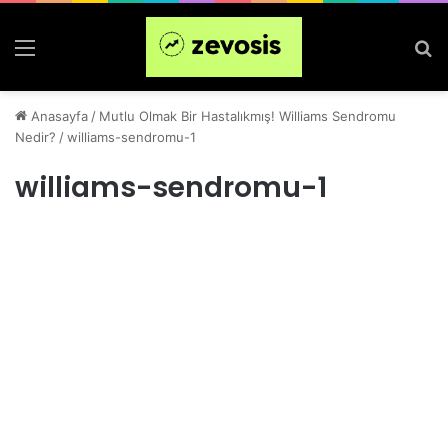
Menü
Ar
Anasayfa
/
Mutlu Olmak Bir Hastalıkmış! Williams Sendromu
Nedir?
/
williams-sendromu-1
williams-sendromu-1