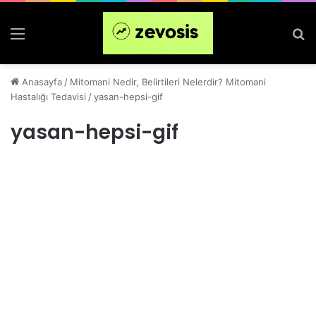
Menü
Ar
Anasayfa
/
Mitomani Nedir, Belirtileri Nelerdir? Mitomani
Hastalığı Tedavisi
/
yasan-hepsi-gif
yasan-hepsi-gif