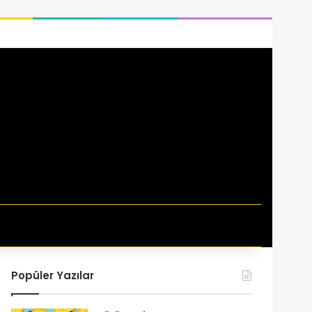
i
Popüler Yazılar