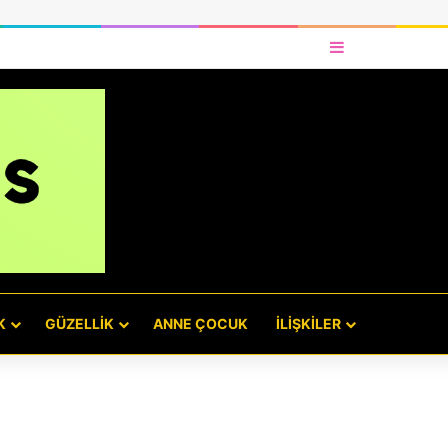
Kenar Bölmes
K
GÜZELLIK
ANNE ÇOCUK
İLIŞKILER