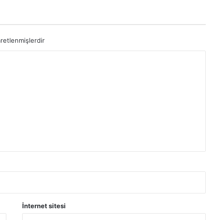
aretlenmişlerdir
İnternet sitesi