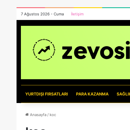
7 Ağustos 2026 - Cuma
İletişim
YURTDIŞI FIRSATLARI
PARA KAZANMA
SAĞLI
Anasayfa
/
koc