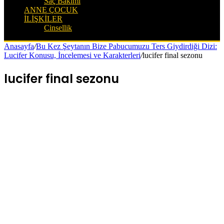
Saç Bakımı
ANNE ÇOCUK
İLIŞKILER
Cinsellik
Anasayfa
/
Bu Kez Şeytanın Bize Pabucumuzu Ters Giydirdiği Dizi:
Lucifer Konusu, İncelemesi ve Karakterleri
/
lucifer final sezonu
lucifer final sezonu