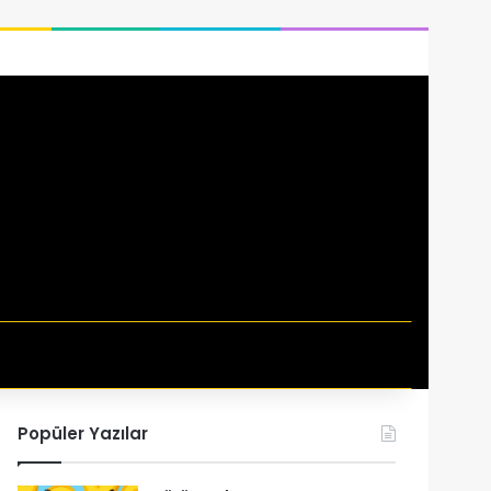
si
Popüler Yazılar