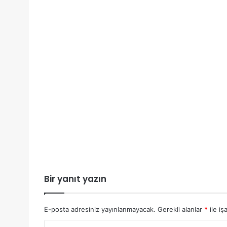
Bir yanıt yazın
E-posta adresiniz yayınlanmayacak.
Gerekli alanlar
*
ile iş