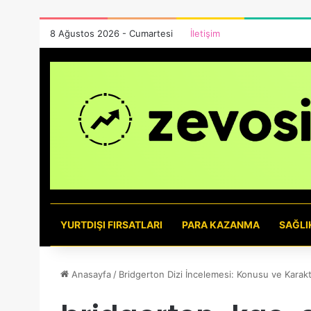
8 Ağustos 2026 - Cumartesi
İletişim
YURTDIŞI FIRSATLARI
PARA KAZANMA
SAĞLI
Anasayfa
/
Bridgerton Dizi İncelemesi: Konusu ve Karakte