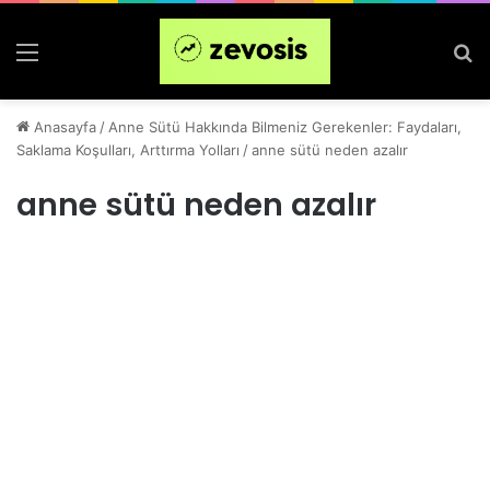
Menü
Ar
Anasayfa
/
Anne Sütü Hakkında Bilmeniz Gerekenler: Faydaları,
Saklama Koşulları, Arttırma Yolları
/
anne sütü neden azalır
anne sütü neden azalır