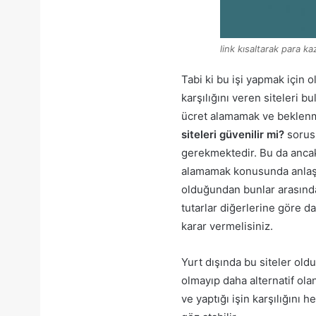
link kısaltarak para k
Tabi ki bu işi yapmak için
karşılığını veren siteleri 
ücret alamamak ve beklenme
siteleri güvenilir mi?
sorusu
gerekmektedir. Bu da ancak y
alamamak konusunda anlaşıl
olduğundan bunlar arasınd
tutarlar diğerlerine göre da
karar vermelisiniz.
Yurt dışında bu siteler old
olmayıp daha alternatif olan
ve yaptığı işin karşılığını 