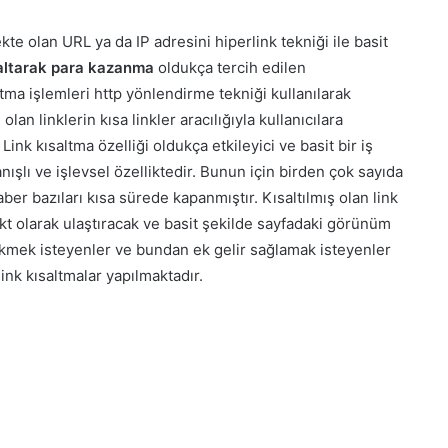
 olan URL ya da IP adresini hiperlink tekniği ile basit
saltarak para kazanma
oldukça tercih edilen
tma işlemleri http yönlendirme tekniği kullanılarak
an linklerin kısa linkler aracılığıyla kullanıcılara
ink kısaltma özelliği oldukça etkileyici ve basit bir iş
nışlı ve işlevsel özelliktedir. Bunun için birden çok sayıda
ber bazıları kısa sürede kapanmıştır. Kısaltılmış olan link
rekt olarak ulaştıracak ve basit şekilde sayfadaki görünüm
dökmek isteyenler ve bundan ek gelir sağlamak isteyenler
link kısaltmalar yapılmaktadır.