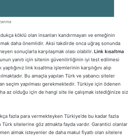
azanma
 oldukça köklü olan insanları kandırmayan ve emeğinin
bulmak daha önemlidir. Aksi takdirde onca uğraş sonunda
yen sonuçlarla karşılaşmak olası olabilir.
Link kısaltma
nun yanıtı için sitenin güvenilirliğinin iyi test edilmesi
aptığınız link kısaltma işlemlerinin karşılığını alıp
maktadır. Bu amaçla yapılan Türk ve yabancı siteler
an seçim yapılması gerekmektedir. Türkiye için ödenen
ha az olduğu için de hangi site ile çalışmak istediğinize siz
ukça fazla para vermekteyken Türkiye’de bu kadar fazla
 Türk sitelerine göz atmakta fayda vardır. Garantici olanlar
hemen almak isteyenler de daha makul fiyatlı olan sitelere