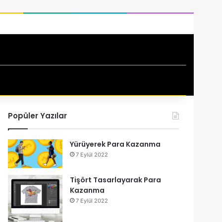
si
Popüler Yazılar
Yürüyerek Para Kazanma
7 Eylül 2022
Tişört Tasarlayarak Para
Kazanma
7 Eylül 2022