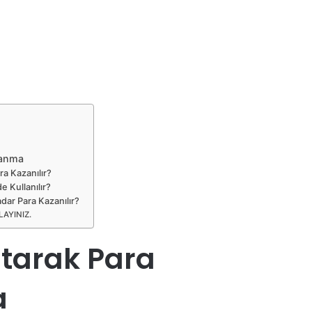
zanma
ra Kazanılır?
e Kullanılır?
adar Para Kazanılır?
KLAYINIZ.
ltarak Para
a