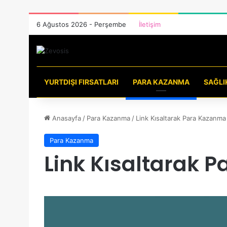
6 Ağustos 2026 - Perşembe
İletişim
YURTDIŞI FIRSATLARI
PARA KAZANMA
SAĞLI
Anasayfa
/
Para Kazanma
/
Link Kısaltarak Para Kazanma
Para Kazanma
Link Kısaltarak 