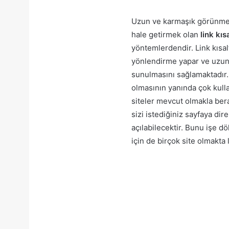
Uzun ve karmaşık görünmekte
hale getirmek olan
link kı
yöntemlerdendir. Link kısal
yönlendirme yapar ve uzun ol
sunulmasını sağlamaktadır. L
olmasının yanında çok kulla
siteler mevcut olmakla bera
sizi istediğiniz sayfaya di
açılabilecektir. Bunu işe 
için de birçok site olmakta 