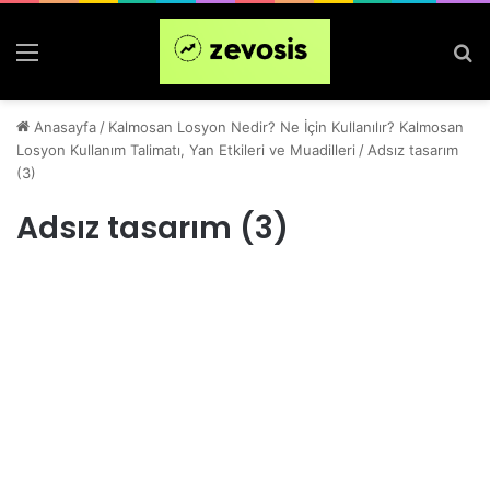
Menü
Ar
Anasayfa
/
Kalmosan Losyon Nedir? Ne İçin Kullanılır? Kalmosan
Losyon Kullanım Talimatı, Yan Etkileri ve Muadilleri
/
Adsız tasarım
(3)
Adsız tasarım (3)