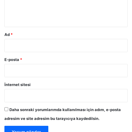
m
*
Ad
*
E-posta
*
İnternet sitesi
Daha sonraki yorumlarımda kullanılması için adım, e-posta
adresim ve site adresim bu tarayıcıya kaydedilsin.