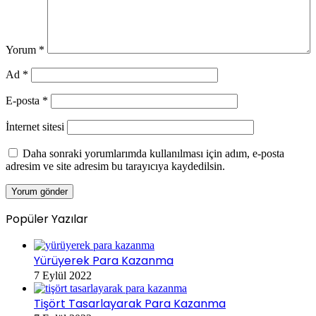
Yorum
*
Ad
*
E-posta
*
İnternet sitesi
Daha sonraki yorumlarımda kullanılması için adım, e-posta
adresim ve site adresim bu tarayıcıya kaydedilsin.
Popüler Yazılar
Yürüyerek Para Kazanma
7 Eylül 2022
Tişört Tasarlayarak Para Kazanma