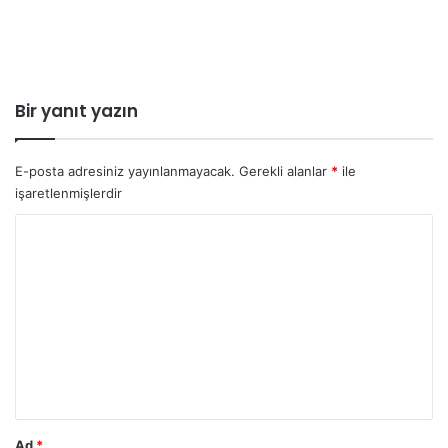
Bir yanıt yazın
E-posta adresiniz yayınlanmayacak.
Gerekli alanlar
*
ile
işaretlenmişlerdir
Y
o
r
u
m
*
Ad
*